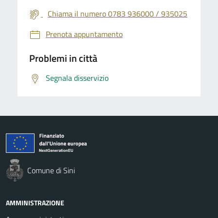
Chiama il numero 0783 936000 / 935025
Prenota appuntamento
Problemi in città
Segnala disservizio
Comune di Sini
AMMINISTRAZIONE