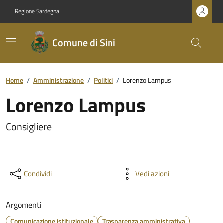
Regione Sardegna
Comune di Sini
Home
/
Amministrazione
/
Politici
/
Lorenzo Lampus
Lorenzo Lampus
Consigliere
Condividi
Vedi azioni
Argomenti
Comunicazione istituzionale
Trasparenza amministrativa