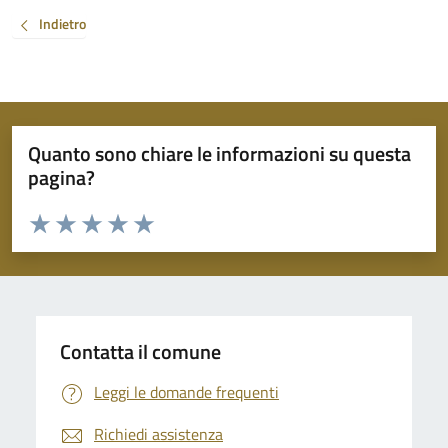
Indietro
Quanto sono chiare le informazioni su questa
pagina?
Valuta da 1 a 5 stelle la pagina
Valuta 1 stelle su 5
Valuta 2 stelle su 5
Valuta 3 stelle su 5
Valuta 4 stelle su 5
Valuta 5 stelle su 5
Contatta il comune
Leggi le domande frequenti
Richiedi assistenza