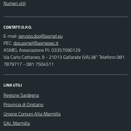
Numeri utili
CONTATTI D.P.O.
E-mail:
PEC:
ASMEL Associazione P.I. 03357090129
Via Carlo Cattaneo, 9 - 21013 Gallarate (VA) â€“ Telefono 081
7879717 - 081 7504511
LINK UTILI
Regione Sardegna
Provincia di Oristano
Unione Comuni Alta Marmilla
GAL Marmilla