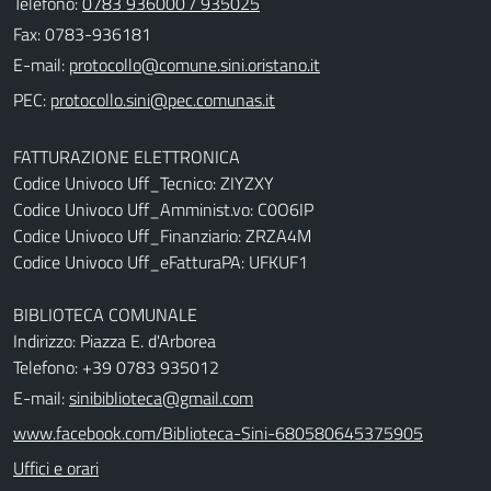
Telefono:
0783 936000 / 935025
Fax: 0783-936181
E-mail:
PEC:
FATTURAZIONE ELETTRONICA
Codice Univoco Uff_Tecnico: ZIYZXY
Codice Univoco Uff_Amminist.vo: C0O6IP
Codice Univoco Uff_Finanziario: ZRZA4M
Codice Univoco Uff_eFatturaPA: UFKUF1
BIBLIOTECA COMUNALE
Indirizzo: Piazza E. d'Arborea
Telefono: +39 0783 935012
E-mail:
sinibiblioteca@gmail.com
www.facebook.com/Biblioteca-Sini-680580645375905
Uffici e orari