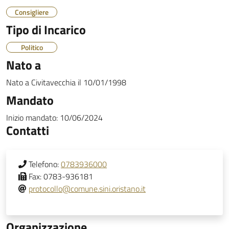
Consigliere
Tipo di Incarico
Politico
Nato a
Nato a
Civitavecchia
il
10/01/1998
Mandato
Inizio mandato:
10/06/2024
Contatti
Telefono:
0783936000
Fax:
0783-936181
protocollo@comune.sini.oristano.it
Organizzazione