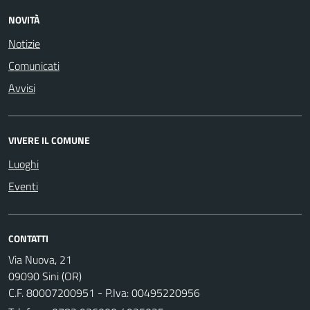
NOVITÀ
Notizie
Comunicati
Avvisi
VIVERE IL COMUNE
Luoghi
Eventi
CONTATTI
Via Nuova, 21
09090 Sini (OR)
C.F. 80007200951 - P.Iva: 00495220956