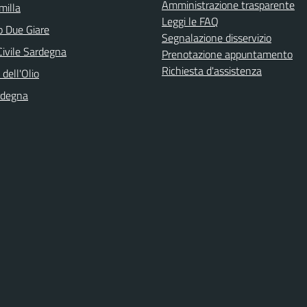
Amministrazione trasparente
illa
Leggi le FAQ
o Due Giare
Segnalazione disservizio
Civile Sardegna
Prenotazione appuntamento
Richiesta d'assistenza
 dell'Olio
rdegna