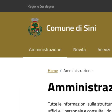
Regione Sardegna
Comune di Sini
Amministrazione
Novità
Servizi
Home
/
Amministrazione
Amministra
Tutte le informazioni sulla struttura
uffici e il personale e consulta i do