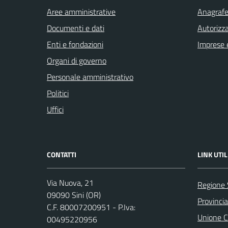
Aree amministrative
Anagrafe 
Documenti e dati
Autorizza
Enti e fondazioni
Imprese 
Organi di governo
Personale amministrativo
Politici
Uffici
CONTATTI
LINK UTIL
Via Nuova, 21
Regione
09090 Sini (OR)
Provincia
C.F. 80007200951 - P.Iva:
Unione C
00495220956