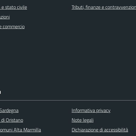
e stato civile
Tributi, finanze e contravvenzion
zioni
e commercio
I
 Sardegna
Informativa privacy
 di Oristano
Note legali
omuni Alta Marmilla
Dichiarazione di accessibilità