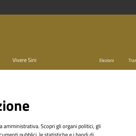
Vivere Sini
Elezioni
Tra
zione
 amministrativa. Scopri gli organi politici, gli
cumenti pubblici, le statistiche e i bandi di