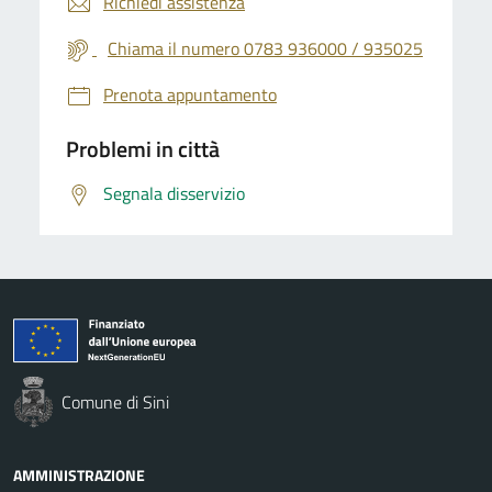
Richiedi assistenza
Chiama il numero 0783 936000 / 935025
Prenota appuntamento
Problemi in città
Segnala disservizio
Comune di Sini
AMMINISTRAZIONE