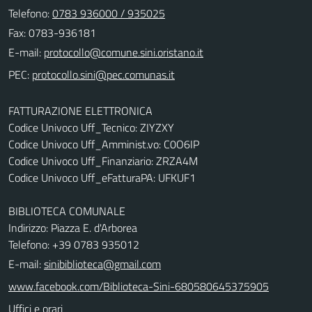
Telefono:
0783 936000 / 935025
Fax: 0783-936181
E-mail:
PEC:
FATTURAZIONE ELETTRONICA
Codice Univoco Uff_Tecnico: ZIYZXY
Codice Univoco Uff_Amminist.vo: C0O6IP
Codice Univoco Uff_Finanziario: ZRZA4M
Codice Univoco Uff_eFatturaPA: UFKUF1
BIBLIOTECA COMUNALE
Indirizzo: Piazza E. d'Arborea
Telefono: +39 0783 935012
E-mail:
sinibiblioteca@gmail.com
www.facebook.com/Biblioteca-Sini-680580645375905
Uffici e orari