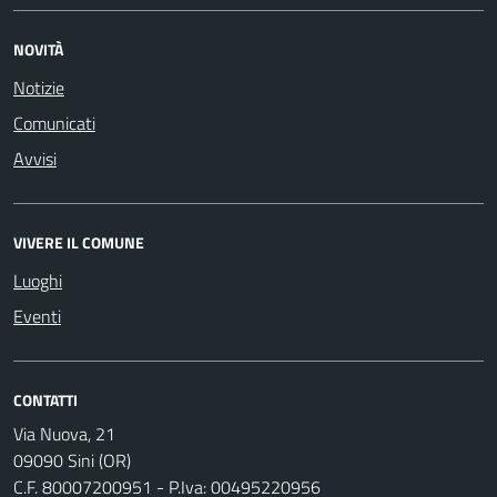
NOVITÀ
Notizie
Comunicati
Avvisi
VIVERE IL COMUNE
Luoghi
Eventi
CONTATTI
Via Nuova, 21
09090 Sini (OR)
C.F. 80007200951 - P.Iva: 00495220956