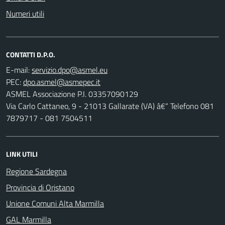
Numeri utili
CONTATTI D.P.O.
E-mail:
PEC:
ASMEL Associazione P.I. 03357090129
Via Carlo Cattaneo, 9 - 21013 Gallarate (VA) â€“ Telefono 081
7879717 - 081 7504511
LINK UTILI
Regione Sardegna
Provincia di Oristano
Unione Comuni Alta Marmilla
GAL Marmilla