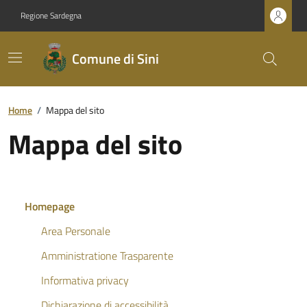
Regione Sardegna
Comune di Sini
Home
/
Mappa del sito
Mappa del sito
Homepage
Area Personale
Amministratione Trasparente
Informativa privacy
Dichiarazione di accessibilità