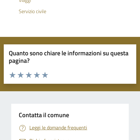
Viaggi
Servizio civile
Quanto sono chiare le informazioni su questa
pagina?
Valuta da 1 a 5 stelle la pagina
Valuta 1 stelle su 5
Valuta 2 stelle su 5
Valuta 3 stelle su 5
Valuta 4 stelle su 5
Valuta 5 stelle su 5
Contatta il comune
Leggi le domande frequenti