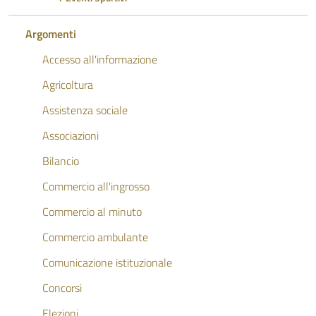
Argomenti
Accesso all'informazione
Agricoltura
Assistenza sociale
Associazioni
Bilancio
Commercio all'ingrosso
Commercio al minuto
Commercio ambulante
Comunicazione istituzionale
Concorsi
Elezioni