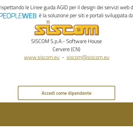
rispettando le
Linee guida AGID
per il design dei servizi web
è la soluzione per siti e portali sviluppata d
SISCOM S.p.A.- Software House
Cervere (CN)
www.siscom.eu
-
siscom@siscom.eu
Accedi come dipendente