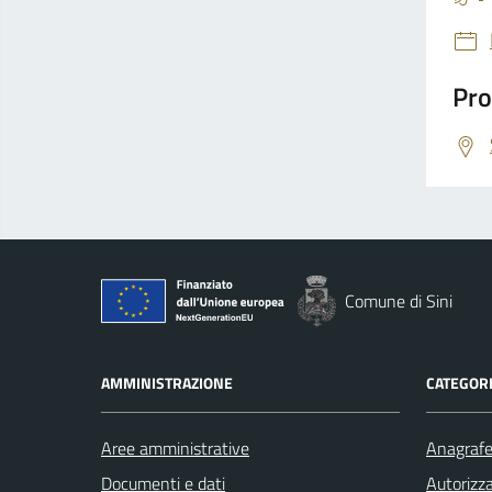
Pro
Comune di Sini
AMMINISTRAZIONE
CATEGORI
Aree amministrative
Anagrafe 
Documenti e dati
Autorizza