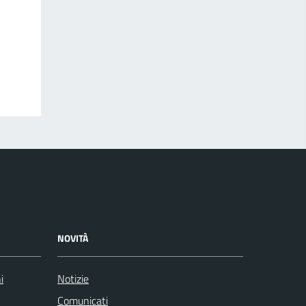
NOVITÀ
i
Notizie
Comunicati