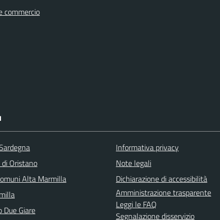
e commercio
I
 Sardegna
Informativa privacy
 di Oristano
Note legali
omuni Alta Marmilla
Dichiarazione di accessibilità
Amministrazione trasparente
illa
Leggi le FAQ
o Due Giare
Segnalazione disservizio