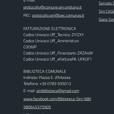
Servizio 
Sini Città
PEC:
Giara Sa
FATTURAZIONE ELETTRONICA
Codice Univoco Uff_Tecnico: ZIYZXY
Codice Univoco Uff_Amminist.vo:
C0O6IP
Codice Univoco Uff_Finanziario: ZRZA4M
Codice Univoco Uff_eFatturaPA: UFKUF1
BIBLIOTECA COMUNALE
Indirizzo: Piazza E. d'Arborea
Telefono: +39 0783 935012
E-mail:
sinibiblioteca@gmail.com
www.facebook.com/Biblioteca-Sini-680
580645375905