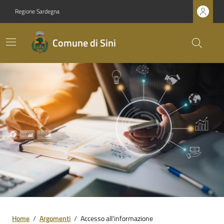
Regione Sardegna
Comune di Sini
Home
/
Argomenti
/
Accesso all'informazione