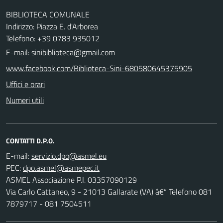
BIBLIOTECA COMUNALE
Indirizzo: Piazza E. d'Arborea
Telefono: +39 0783 935012
E-mail:
sinibiblioteca@gmail.com
www.facebook.com/Biblioteca-Sini-680580645375905
Uffici e orari
Numeri utili
CONTATTI D.P.O.
E-mail:
PEC:
ASMEL Associazione P.I. 03357090129
Via Carlo Cattaneo, 9 - 21013 Gallarate (VA) â€“ Telefono 081
7879717 - 081 7504511