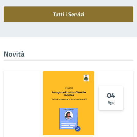
Tutti i Servizi
Novità
04
Ago