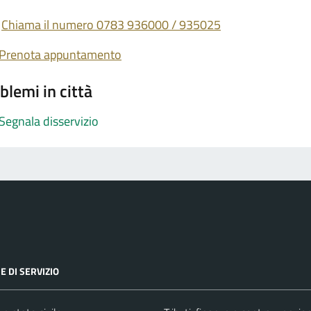
Chiama il numero 0783 936000 / 935025
Prenota appuntamento
blemi in città
Segnala disservizio
E DI SERVIZIO