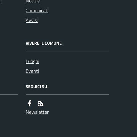
i
Notizie
Comunicati
Avvisi
VIVERE IL COMUNE
Luoghi
Eventi
SEGUICI SU
Newsletter