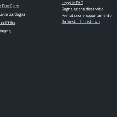
Leggi le FAQ
o Due Giare
Segnalazione disservizio
Civile Sardegna
Prenotazione appuntamento
Richiesta d'assistenza
 dell'Olio
rdegna