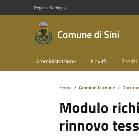
Regione Sardegna
Comune di Sini
Amministrazione
Novità
Servizi
Home
/
Amministrazione
/
Documen
Modulo richi
rinnovo tess