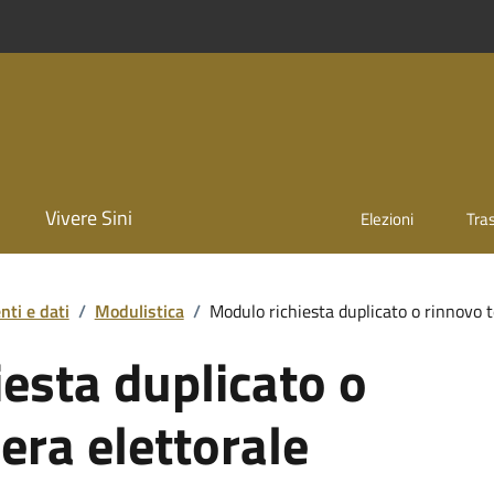
Vivere Sini
Elezioni
Tra
ti e dati
/
Modulistica
/
Modulo richiesta duplicato o rinnovo t
esta duplicato o
era elettorale