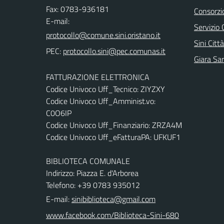
Fax: 0783-936181
Consorzi
E-mail:
Servizio 
Sini Città
PEC:
Giara Sa
FATTURAZIONE ELETTRONICA
Codice Univoco Uff_Tecnico: ZIYZXY
Codice Univoco Uff_Amminist.vo:
C0O6IP
Codice Univoco Uff_Finanziario: ZRZA4M
Codice Univoco Uff_eFatturaPA: UFKUF1
BIBLIOTECA COMUNALE
Indirizzo: Piazza E. d'Arborea
Telefono: +39 0783 935012
E-mail:
sinibiblioteca@gmail.com
www.facebook.com/Biblioteca-Sini-680