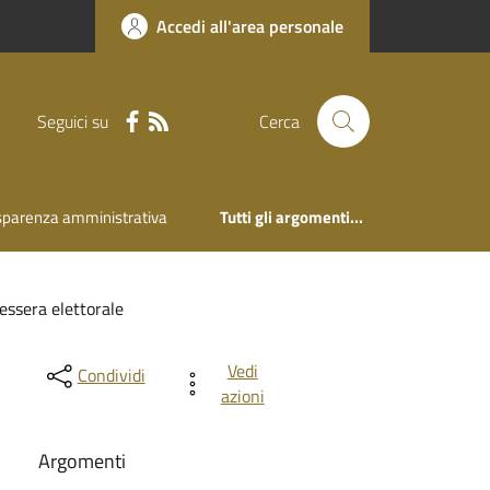
Accedi all'area personale
Seguici su
Cerca
sparenza amministrativa
Tutti gli argomenti...
essera elettorale
Vedi
Condividi
azioni
Argomenti